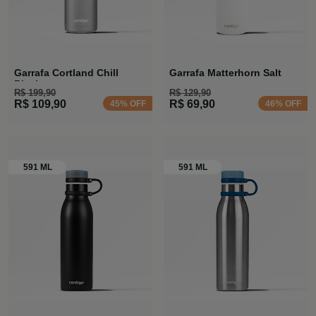
Garrafa Cortland Chill
Garrafa Matterhorn Salt
Black
R$ 199,90
R$ 129,90
R$ 109,90
R$ 69,90
45% OFF
46% OFF