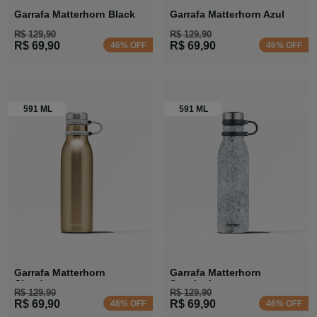
Garrafa Matterhorn Black
Garrafa Matterhorn Azul
R$ 129,90
R$ 129,90
R$ 69,90
R$ 69,90
46% OFF
46% OFF
Garrafa Matterhorn
Garrafa Matterhorn
Chardonnay
Specked
R$ 129,90
R$ 129,90
R$ 69,90
R$ 69,90
46% OFF
46% OFF