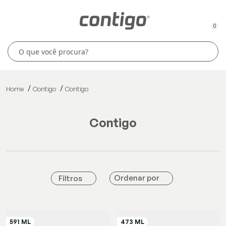
0
Home
Contigo
Contigo
contigo
Ordenar por
Filtros