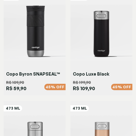
Copo Byron SNAPSEAL™
Copo Luxe Black
Preta
R$ 109,90
R$ 199,90
45% OFF
45% OFF
R$ 59,90
R$ 109,90