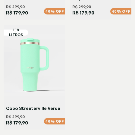
Marrom
R$ 299,90
R$ 299,90
40% OFF
40% OFF
R$ 179,90
R$ 179,90
Copo Streeterville Verde
R$ 299,90
40% OFF
R$ 179,90