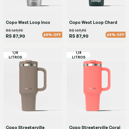
Copo West Loop Inox
Copo West Loop Chard
R$ 169,90
R$ 169,90
48% OFF
48% OFF
R$ 87,90
R$ 87,90
Copo Streeterville
Copo Streeterville Coral