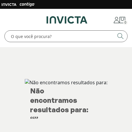
0
Não
encontramos
resultados para:
“
”