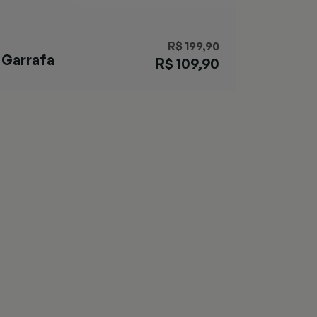
R$ 199,90
Garrafa
R$ 109,90
Cortland Chill
Azul