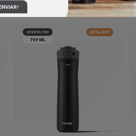
ENVIAR
45% OFF