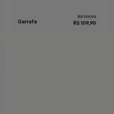
R$ 199,90
Garrafa
R$ 109,90
Ashland Chill
Black