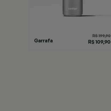
R$ 199,90
Garrafa
R$ 109,90
Cortland Chill
Black