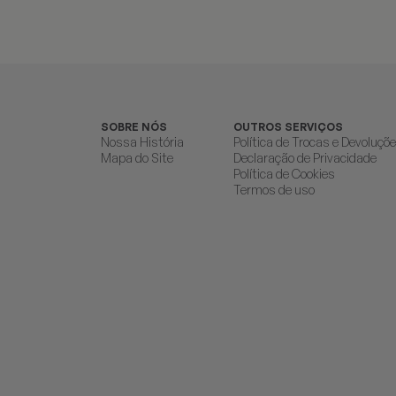
SOBRE NÓS
OUTROS SERVIÇOS
Nossa História
Política de Trocas e Devoluçõ
Mapa do Site
Declaração de Privacidade
Política de Cookies
Termos de uso