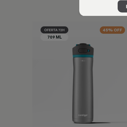
45% OFF