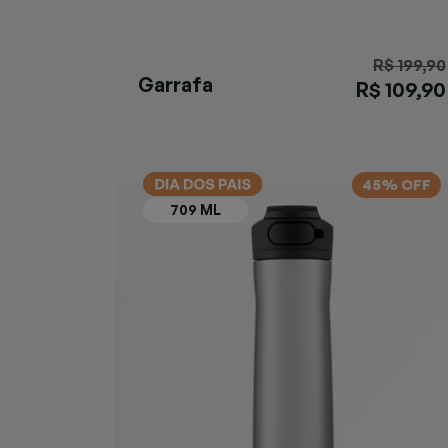
R$ 199,90
Garrafa
R$ 109,90
Ashland Chill
Azul
45% OFF