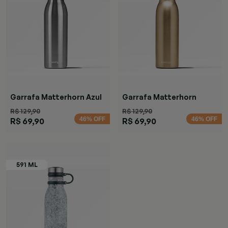
Garrafa Matterhorn Azul
Garrafa Matterhorn
Chardonnay
R$ 129,90
R$ 129,90
46% OFF
46% OFF
R$ 69,90
R$ 69,90