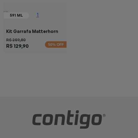
Kit Garrafa Matterhorn
Rose Branca
R$ 259,80
50% OFF
R$ 129,90