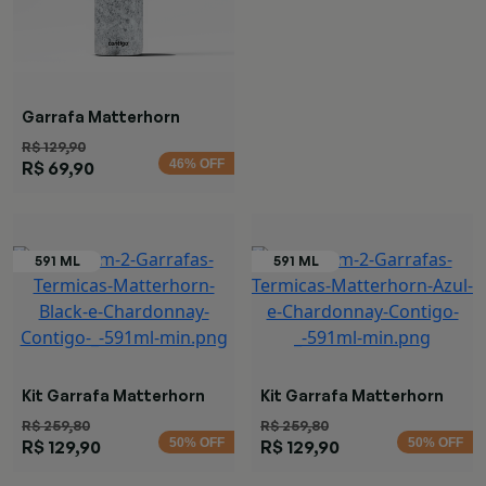
Garrafa Matterhorn
Specked
R$ 129,90
46% OFF
R$ 69,90
Kit Garrafa Matterhorn
Kit Garrafa Matterhorn
Black Rose
Azul e Rosa
R$ 259,80
R$ 259,80
50% OFF
50% OFF
R$ 129,90
R$ 129,90