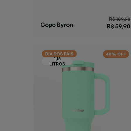
R$ 109,90
Copo Byron
R$ 59,90
SNAPSEAL™
Preta
40% OFF