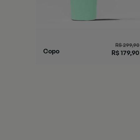
R$ 299,90
Copo
R$ 179,90
Streeterville
Verde