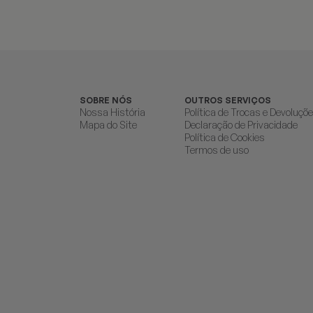
SOBRE NÓS
OUTROS SERVIÇOS
Nossa História
Política de Trocas e Devoluçõ
Mapa do Site
Declaração de Privacidade
Política de Cookies
Termos de uso