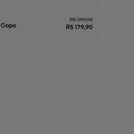
R$ 299,90
Copo
R$ 179,90
Streeterville
Coral