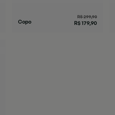
R$ 299,90
Copo
R$ 179,90
Streeterville
Marrom