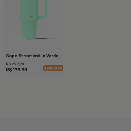
Copo Streeterville Verde
R$ 299,90
40% OFF
R$ 179,90