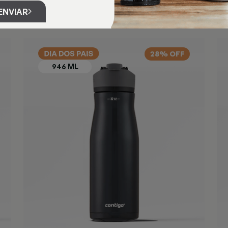
ENVIAR
28% OFF