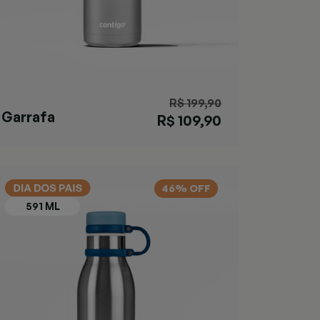
R$ 199,90
Garrafa
R$ 109,90
Cortland Chill
Black
46% OFF