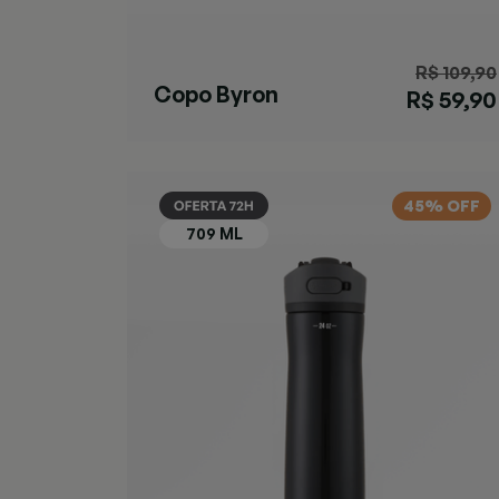
R$ 109,90
Copo Byron
R$ 59,90
SNAPSEAL™
Preta
45% OFF