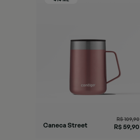
R$ 109,90
Caneca Street
R$ 59,90
Rose