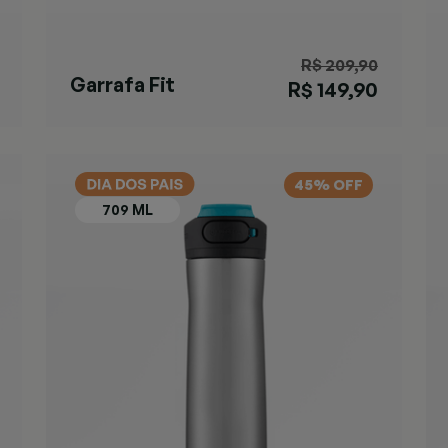
R$ 209,90
Garrafa Fit
R$ 149,90
AUTOSEAL®
Preta
45% OFF