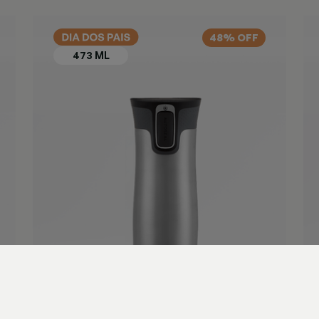
48% OFF