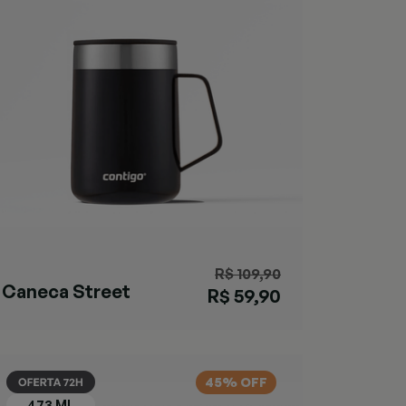
R$ 109,90
Caneca Street
R$ 59,90
Preta
45% OFF