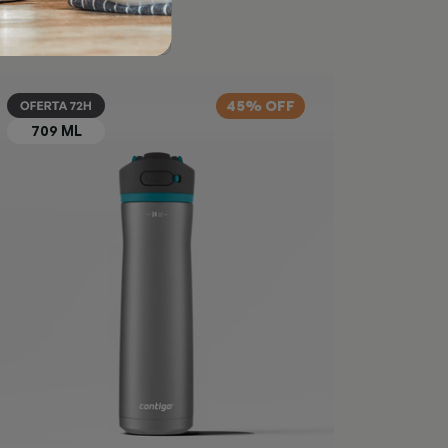
45% OFF