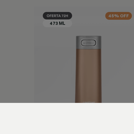
45% OFF