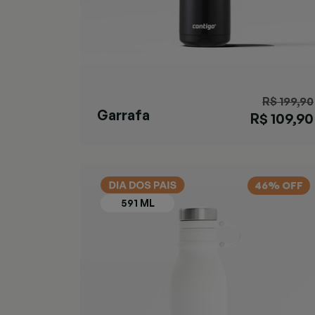
R$ 199,90
Garrafa
R$ 109,90
Ashland Chill
Black
46% OFF