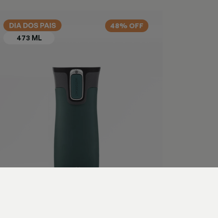
48% OFF