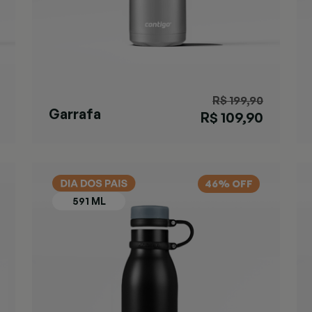
R$ 199,90
Garrafa
R$ 109,90
Cortland Chill
Azul
46% OFF