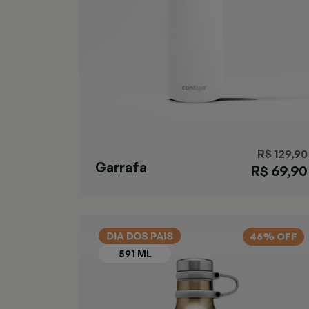
R$ 129,90
Garrafa
R$ 69,90
Matterhorn Salt
46% OFF