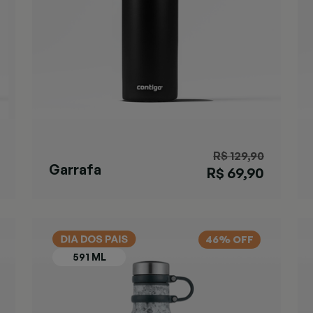
R$ 129,90
Garrafa
R$ 69,90
Matterhorn
Black
46% OFF