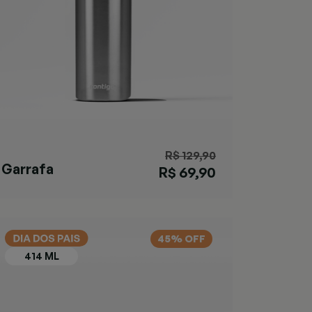
R$ 129,90
Garrafa
R$ 69,90
Matterhorn
Azul
45% OFF