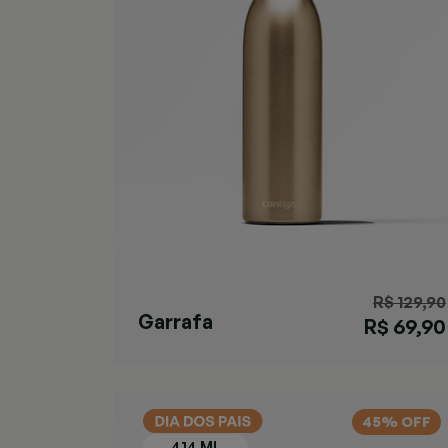
R$ 129,90
Garrafa
R$ 69,90
Matterhorn
Chardonnay
45% OFF