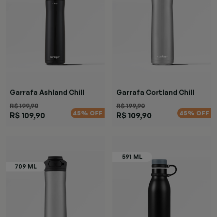
Garrafa Ashland Chill
Garrafa Cortland Chill
Black
Azul
R$ 199,90
R$ 199,90
45% OFF
45% OFF
R$ 109,90
R$ 109,90