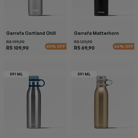
Garrafa Cortland Chill
Garrafa Matterhorn
Black
Black
R$ 199,90
R$ 129,90
45% OFF
46% OFF
R$ 109,90
R$ 69,90