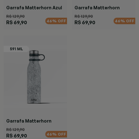
Garrafa Matterhorn Azul
Garrafa Matterhorn
Chardonnay
R$ 129,90
R$ 129,90
46% OFF
46% OFF
R$ 69,90
R$ 69,90
Garrafa Matterhorn
Specked
R$ 129,90
46% OFF
R$ 69,90