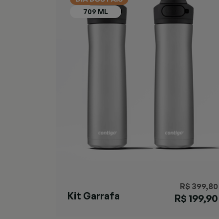
R$ 399,80
Kit Garrafa
R$ 199,90
Cortland Black