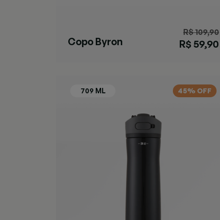
R$ 109,90
Copo Byron
R$ 59,90
SNAPSEAL™
Preta
45% OFF