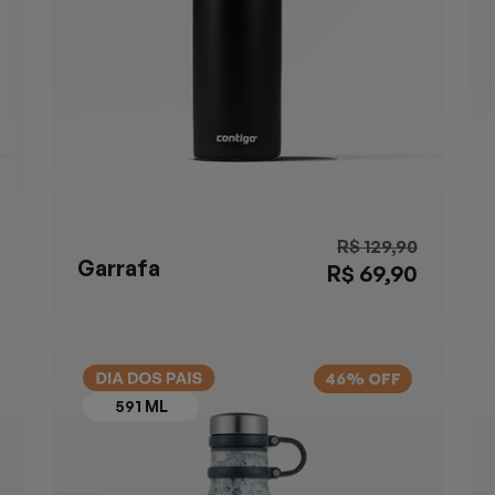
R$ 129,90
Garrafa
R$ 69,90
Matterhorn
Black
46% OFF