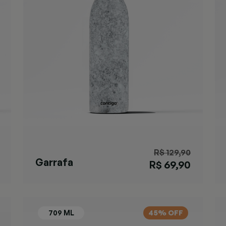
R$ 129,90
Garrafa
R$ 69,90
Matterhorn
Specked
45% OFF