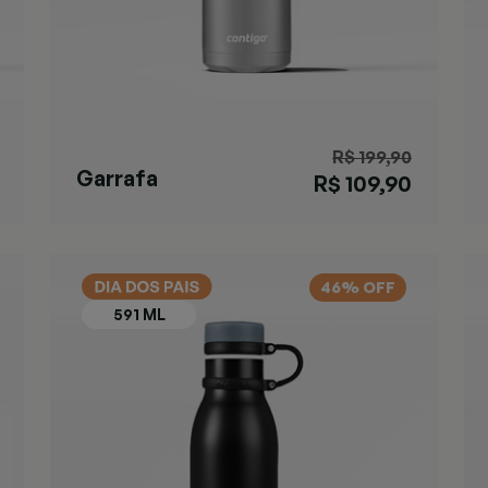
R$ 199,90
Garrafa
R$ 109,90
Cortland Chill
Azul
46% OFF