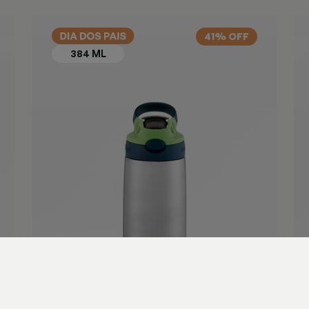
Azul
41% OFF