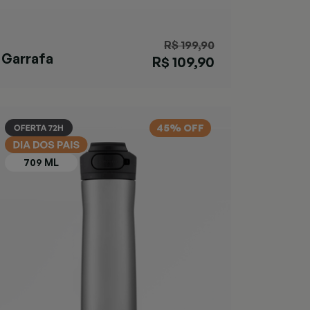
R$ 199,90
Garrafa
R$ 109,90
Ashland Chill
Azul
45% OFF