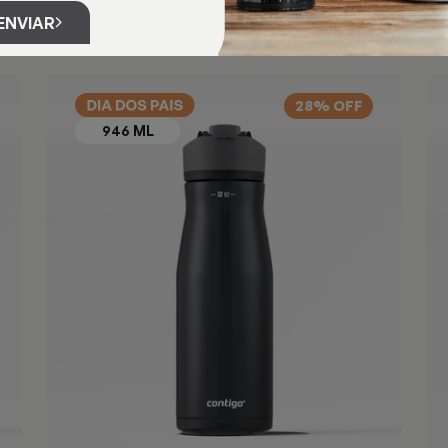
ENVIAR
28% OFF