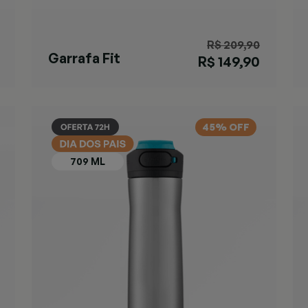
R$ 209,90
Garrafa Fit
R$ 149,90
AUTOSEAL®
Preta
45% OFF