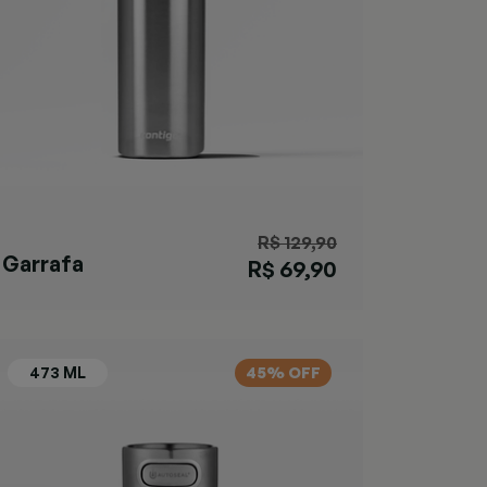
R$ 129,90
Garrafa
R$ 69,90
Matterhorn
Azul
45% OFF