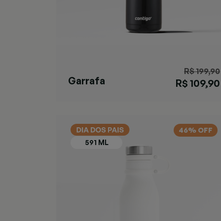
R$ 199,90
Garrafa
R$ 109,90
Ashland Chill
Black
46% OFF