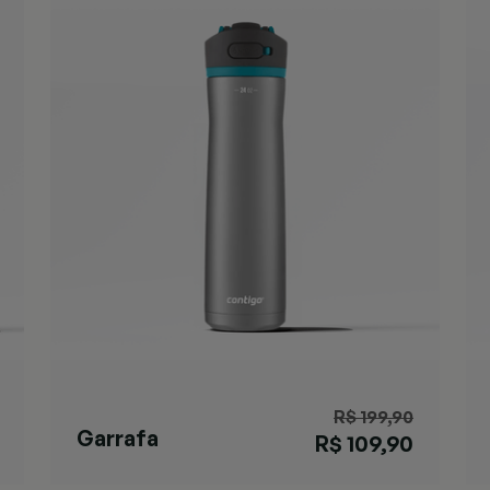
R$ 199,90
Garrafa
R$ 109,90
Ashland Chill