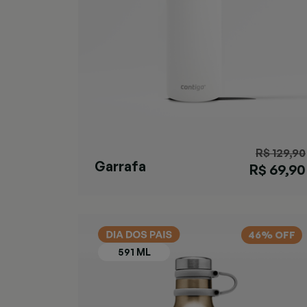
R$ 129,90
Garrafa
R$ 69,90
Matterhorn Salt
46% OFF