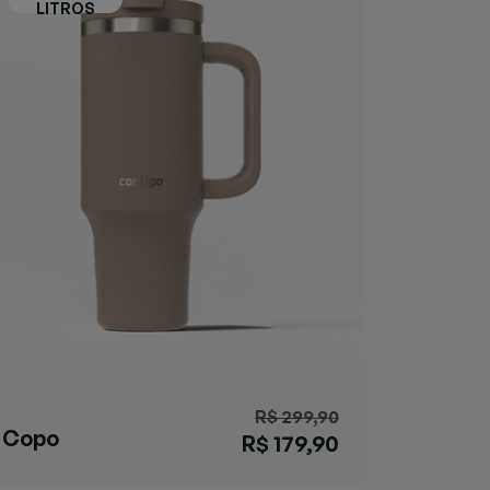
R$ 299,90
Copo
R$ 179,90
Streeterville