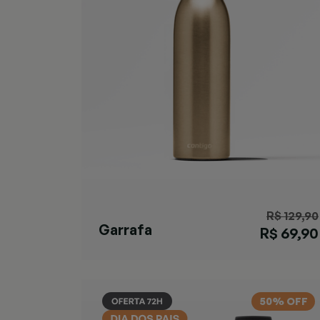
R$ 129,90
Garrafa
R$ 69,90
Matterhorn
Chardonnay
50% OFF