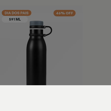
Marrom
46% OFF