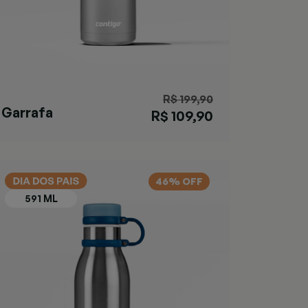
R$ 199,90
Garrafa
R$ 109,90
Cortland Chill
Black
46% OFF