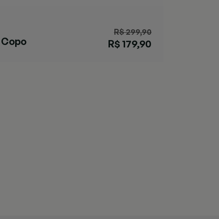
R$ 299,90
Copo
R$ 179,90
Streeterville
Verde