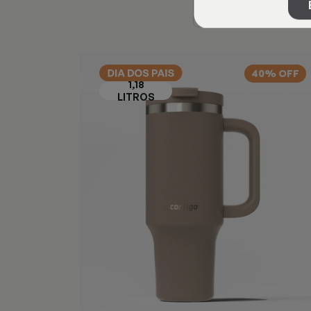
40% OFF