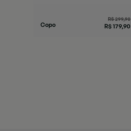
R$ 299,90
Copo
R$ 179,90
Streeterville
Marrom