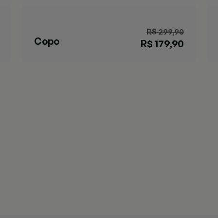
R$ 299,90
Copo
R$ 179,90
Streeterville
Coral