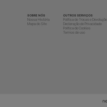
SOBRE NÓS
OUTROS SERVIÇOS
Nossa História
Política de Trocas e Devoluçõ
Mapa do Site
Declaração de Privacidade
Política de Cookies
Termos de uso