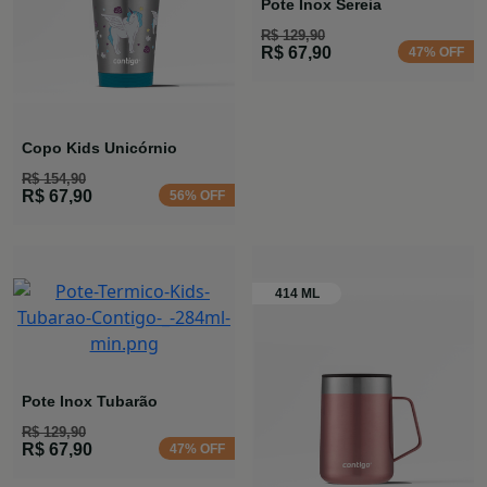
Pote Inox Sereia
R$ 129,90
R$ 67,90
47% OFF
Copo Kids Unicórnio
R$ 154,90
R$ 67,90
56% OFF
Pote Inox Tubarão
R$ 129,90
R$ 67,90
47% OFF