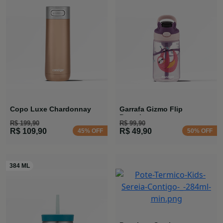
Copo Luxe Chardonnay
Garrafa Gizmo Flip
Preguiça
R$ 199,90
R$ 99,90
R$ 109,90
R$ 49,90
45% OFF
50% OFF