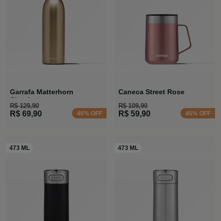
Garrafa Matterhorn
Caneca Street Rose
Chardonnay
R$ 129,90
R$ 109,90
R$ 69,90
R$ 59,90
46% OFF
45% OFF