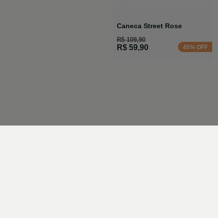
Caneca Street Rose
R$ 109,90
R$ 59,90
45% OFF