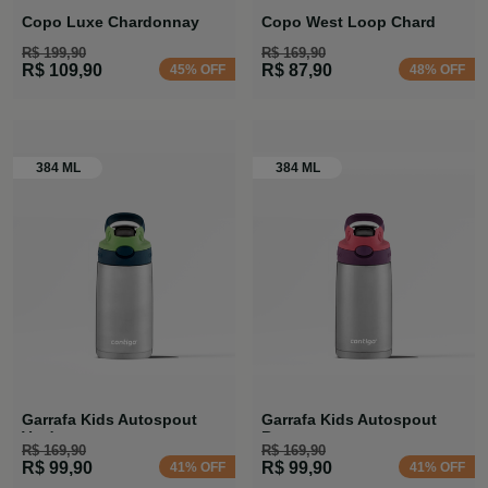
Copo Luxe Chardonnay
Copo West Loop Chard
R$ 199,90
R$ 169,90
R$ 109,90
R$ 87,90
45% OFF
48% OFF
Garrafa Kids Autospout
Garrafa Kids Autospout
Verde
Rosa
R$ 169,90
R$ 169,90
R$ 99,90
R$ 99,90
41% OFF
41% OFF