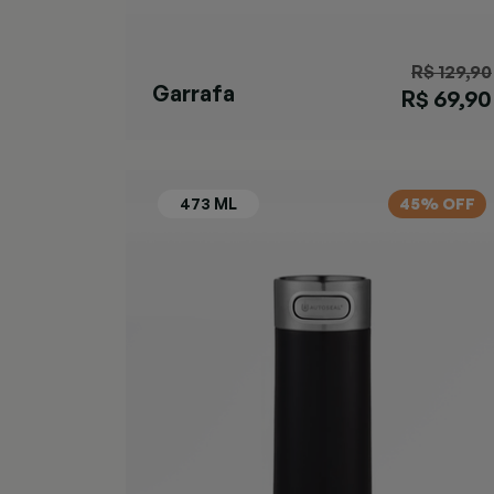
R$ 129,90
Garrafa
R$ 69,90
Matterhorn
Black
45% OFF