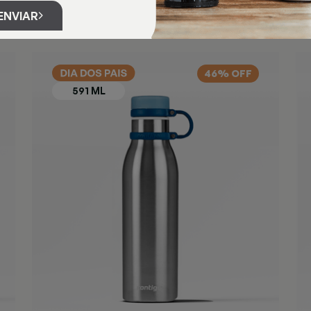
ENVIAR
46% OFF