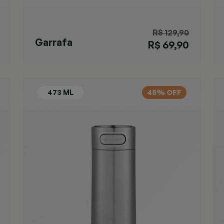
R$ 129,90
Garrafa
R$ 69,90
Matterhorn
Azul
45% OFF