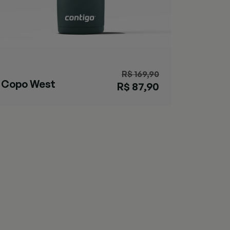
R$ 169,90
Copo West
R$ 87,90
Loop Chard