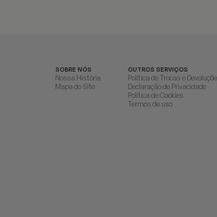
SOBRE NÓS
OUTROS SERVIÇOS
Nossa História
Política de Trocas e Devoluçõ
Mapa do Site
Declaração de Privacidade
Política de Cookies
Termos de uso