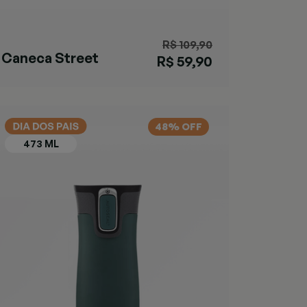
R$ 109,90
Caneca Street
R$ 59,90
Rose
48% OFF