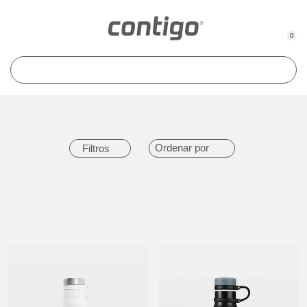
0
Ordenar por
Filtros