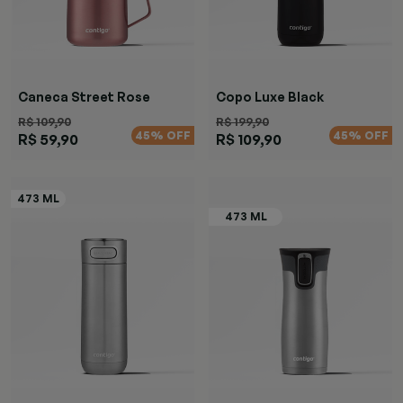
Caneca Street Rose
Copo Luxe Black
R$ 109,90
R$ 199,90
45% OFF
45% OFF
R$ 59,90
R$ 109,90