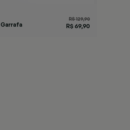
R$ 129,90
Garrafa
R$ 69,90
Matterhorn Salt