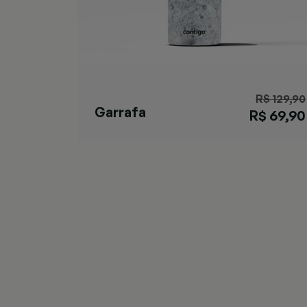
R$ 129,90
Garrafa
R$ 69,90
Matterhorn
Specked