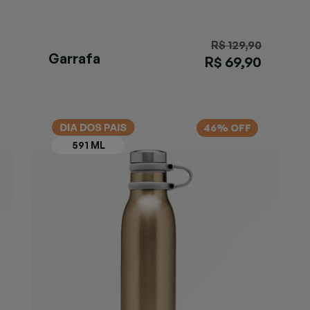
R$ 129,90
Garrafa
R$ 69,90
Matterhorn
Black
46% OFF