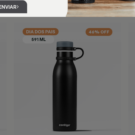
ENVIAR
46% OFF