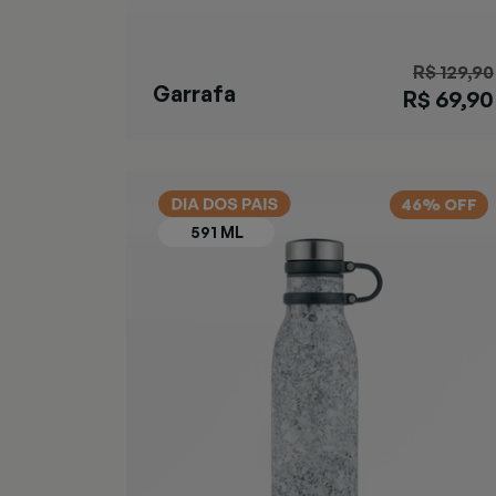
R$ 129,90
Garrafa
R$ 69,90
Matterhorn
Azul
46% OFF