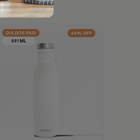
46% OFF