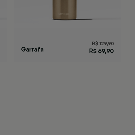
R$ 129,90
Garrafa
R$ 69,90
Matterhorn
Chardonnay