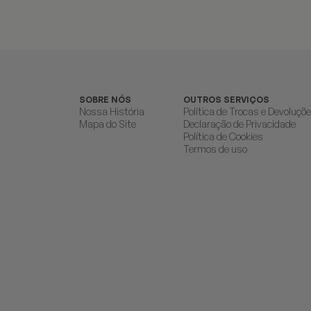
SOBRE NÓS
OUTROS SERVIÇOS
Nossa História
Política de Trocas e Devoluçõ
Mapa do Site
Declaração de Privacidade
Política de Cookies
Termos de uso