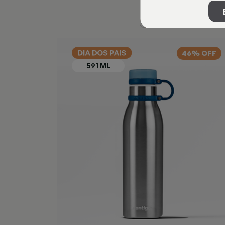
46% OFF