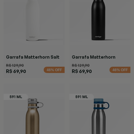
Garrafa Matterhorn Salt
Garrafa Matterhorn
Black
R$ 129,90
R$ 129,90
46% OFF
46% OFF
R$ 69,90
R$ 69,90