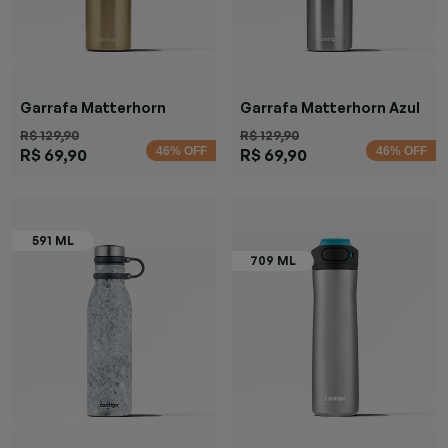
Garrafa Matterhorn
Garrafa Matterhorn Azul
Chardonnay
R$ 129,90
R$ 129,90
46% OFF
46% OFF
R$ 69,90
R$ 69,90