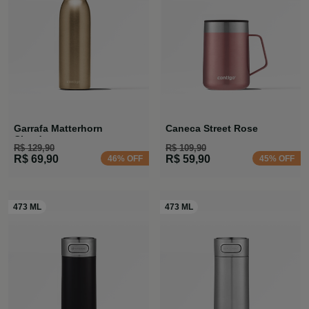
Garrafa Matterhorn
Caneca Street Rose
Chardonnay
R$ 129,90
R$ 109,90
R$ 69,90
R$ 59,90
46% OFF
45% OFF