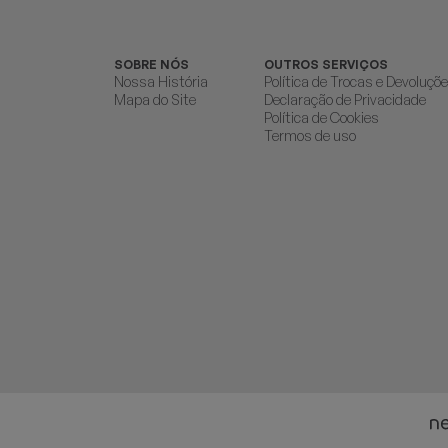
SOBRE NÓS
OUTROS SERVIÇOS
Nossa História
Política de Trocas e Devoluçõ
Mapa do Site
Declaração de Privacidade
Política de Cookies
Termos de uso