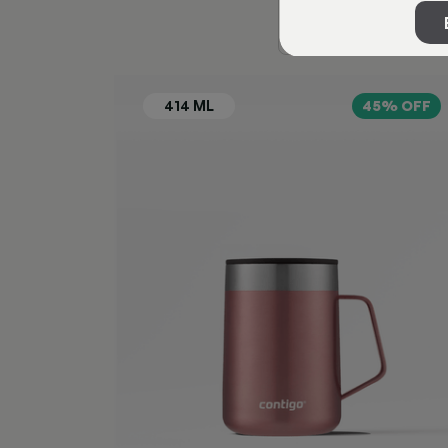
45% OFF