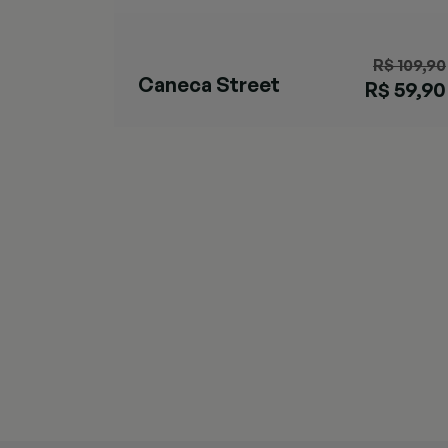
R$ 109,90
Caneca Street
R$ 59,90
Rose