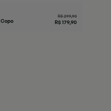
R$ 299,90
Copo
R$ 179,90
Streeterville
Verde