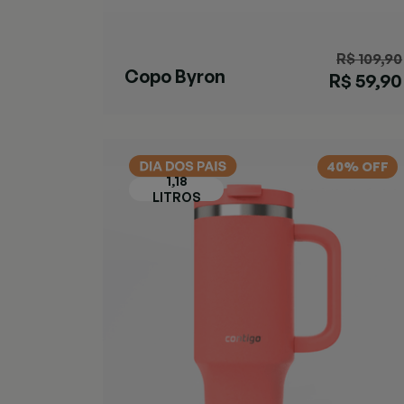
R$ 109,90
Copo Byron
R$ 59,90
SNAPSEAL™
Preta
40% OFF