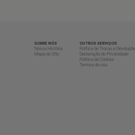
SOBRE NÓS
OUTROS SERVIÇOS
Nossa História
Política de Trocas e Devoluçõ
Mapa do Site
Declaração de Privacidade
Política de Cookies
Termos de uso