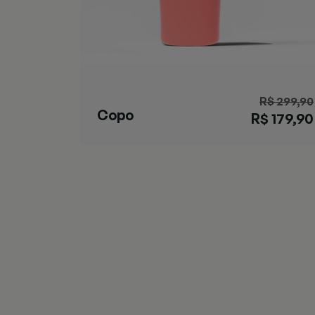
R$ 299,90
Copo
R$ 179,90
Streeterville
Coral