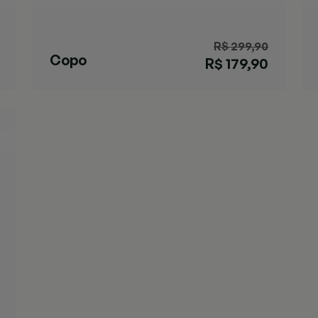
R$ 299,90
Copo
R$ 179,90
Streeterville
Marrom