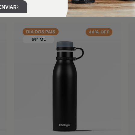
ENVIAR
46% OFF