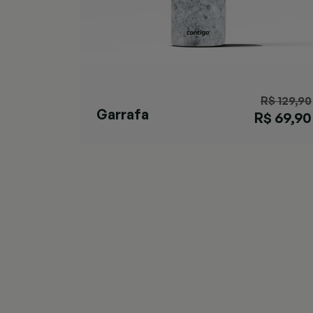
R$ 129,90
Garrafa
R$ 69,90
Matterhorn
Specked