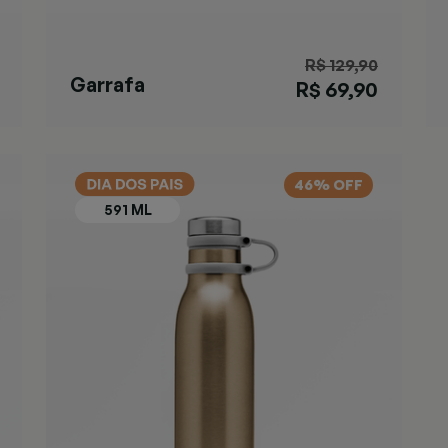
R$ 129,90
Garrafa
R$ 69,90
Matterhorn
Black
46% OFF