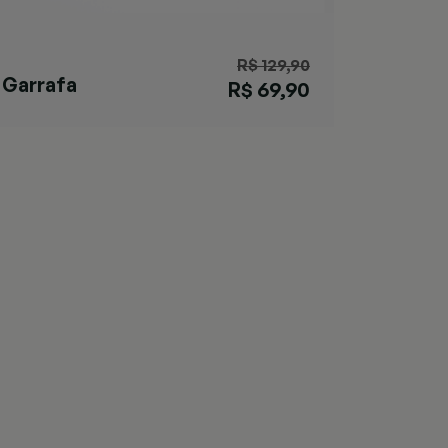
R$ 129,90
Garrafa
R$ 69,90
Matterhorn Salt