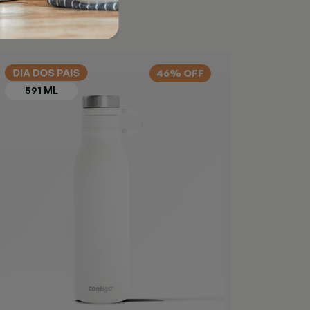
46% OFF