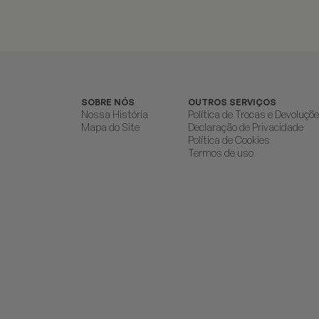
SOBRE NÓS
OUTROS SERVIÇOS
Nossa História
Política de Trocas e Devoluçõ
Mapa do Site
Declaração de Privacidade
Política de Cookies
Termos de uso