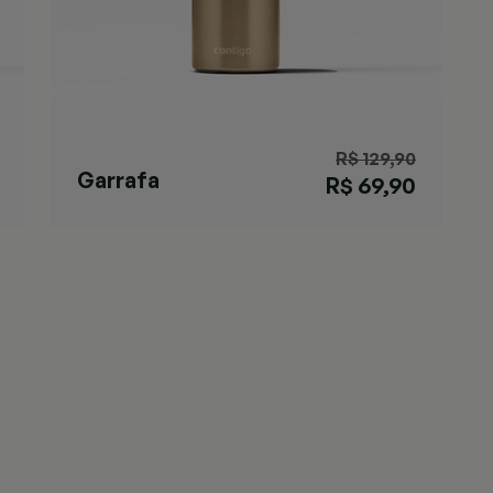
R$ 129,90
Garrafa
R$ 69,90
Matterhorn
Chardonnay