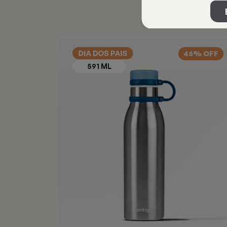
46% OFF