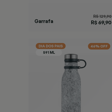
R$ 129,90
Garrafa
R$ 69,90
Matterhorn
Azul
46% OFF