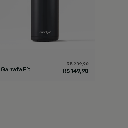
R$ 209,90
Garrafa Fit
R$ 149,90
AUTOSEAL®
Preta