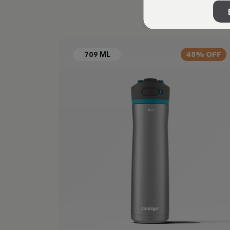
45% OFF