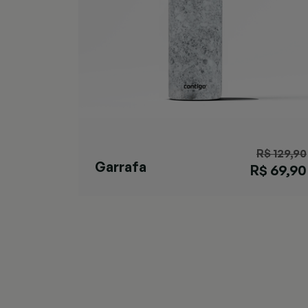
R$ 129,90
Garrafa
R$ 69,90
Matterhorn
Specked