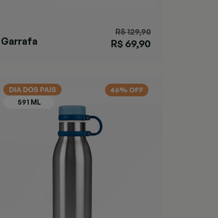
R$ 129,90
Garrafa
R$ 69,90
Matterhorn Salt
46% OFF