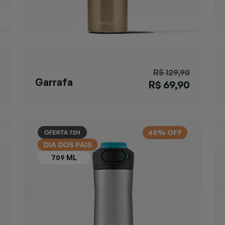
R$ 129,90
Garrafa
R$ 69,90
Matterhorn
Chardonnay
45% OFF