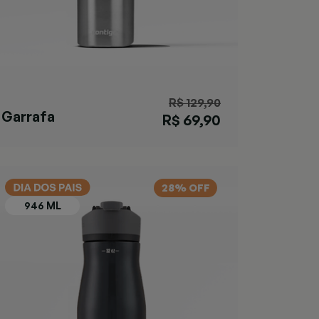
R$ 129,90
Garrafa
R$ 69,90
Matterhorn
Azul
28% OFF