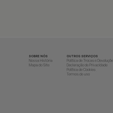
SOBRE NÓS
OUTROS SERVIÇOS
Nossa História
Política de Trocas e Devoluçõ
Mapa do Site
Declaração de Privacidade
Política de Cookies
Termos de uso