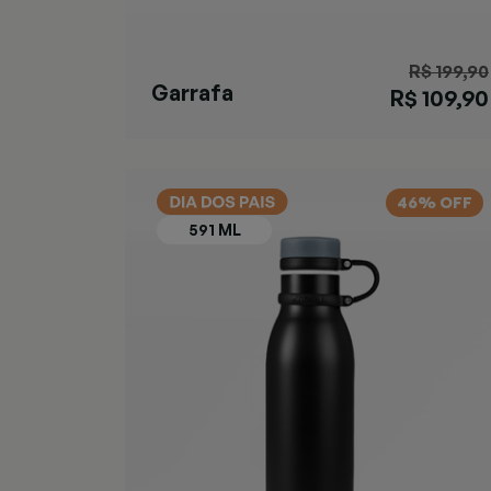
R$ 199,90
Garrafa
R$ 109,90
Ashland Chill
Azul
46% OFF