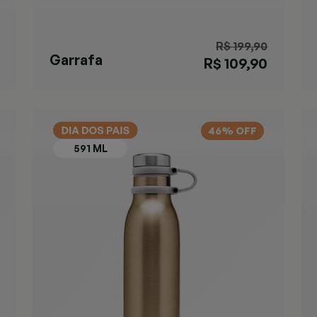
R$ 199,90
Garrafa
R$ 109,90
Ashland Chill
Black
46% OFF