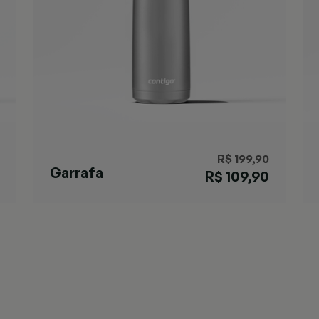
R$ 199,90
Garrafa
R$ 109,90
Cortland Chill
Azul