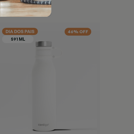
46% OFF