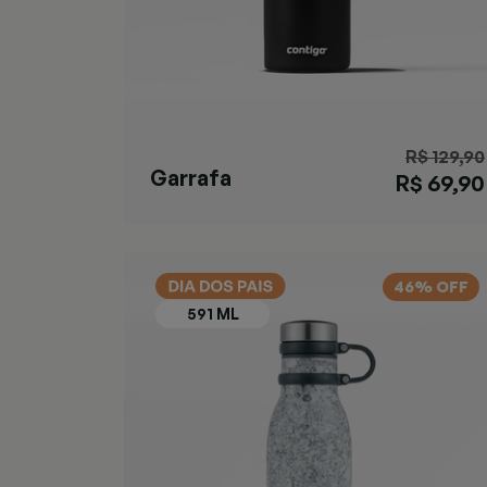
R$ 129,90
Garrafa
R$ 69,90
Matterhorn
Black
46% OFF