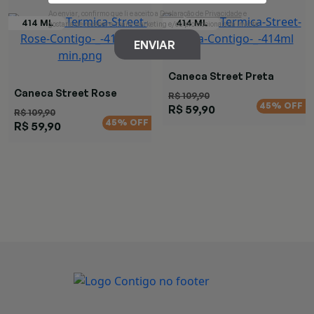
Ao enviar, confirmo que li e aceito a
Declaração de Privacidade
e
gostaria de receber e-mails marketing e/ou promocionais da Invicta
ENVIAR
Caneca Street Preta
Caneca Street Rose
R$ 109,90
45% OFF
R$ 59,90
R$ 109,90
45% OFF
R$ 59,90