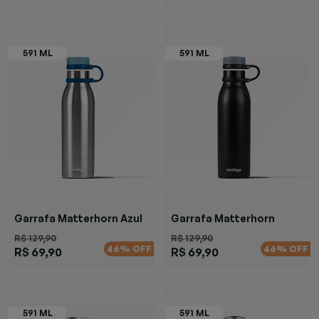
Garrafa Matterhorn Azul
Garrafa Matterhorn
Black
R$ 129,90
R$ 129,90
46% OFF
46% OFF
R$ 69,90
R$ 69,90