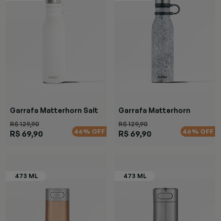
Garrafa Matterhorn Salt
Garrafa Matterhorn
Specked
R$ 129,90
R$ 129,90
46% OFF
46% OFF
R$ 69,90
R$ 69,90