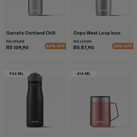
Garrafa Cortland Chill
Copo West Loop Inox
Azul
R$ 199,90
R$ 169,90
45% OFF
48% OFF
R$ 109,90
R$ 87,90