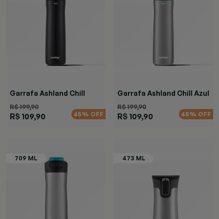
Garrafa Ashland Chill
Garrafa Ashland Chill Azul
Black
R$ 199,90
R$ 199,90
45% OFF
45% OFF
R$ 109,90
R$ 109,90