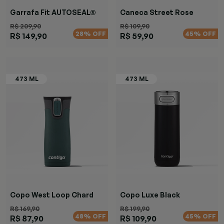
Garrafa Fit AUTOSEAL®
Caneca Street Rose
Preta
R$ 209,90
R$ 109,90
28% OFF
45% OFF
R$ 149,90
R$ 59,90
Copo West Loop Chard
Copo Luxe Black
R$ 169,90
R$ 199,90
48% OFF
45% OFF
R$ 87,90
R$ 109,90