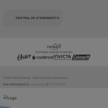
CENTRAL DE ATENDIMENTO
Conheça nossas marcas:
© 2024 Newell Brands. Todos os direitos reservados.
|
Para reclamações:
Menu