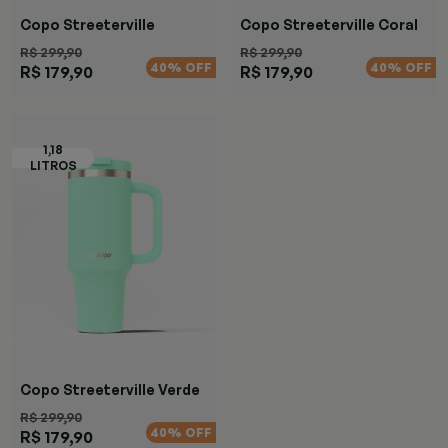
Copo Streeterville
Copo Streeterville Coral
Marrom
R$ 299,90
R$ 299,90
40% OFF
40% OFF
R$ 179,90
R$ 179,90
Copo Streeterville Verde
R$ 299,90
40% OFF
R$ 179,90