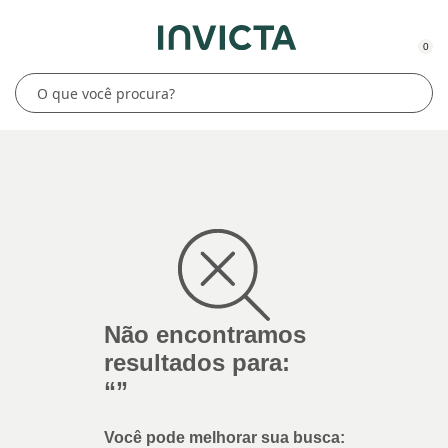
0
Não encontramos
resultados para:
“
”
Você pode melhorar sua busca: