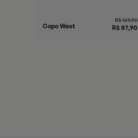
R$ 169,90
Copo West
R$ 87,90
Loop Inox