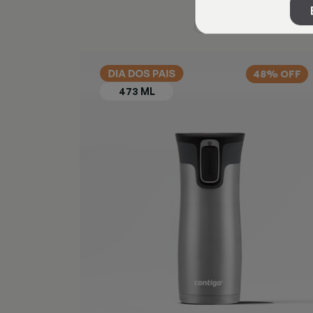
48% OFF