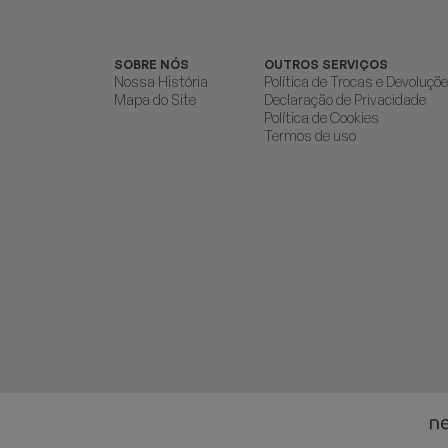
SOBRE NÓS
OUTROS SERVIÇOS
Nossa História
Política de Trocas e Devoluçõ
Mapa do Site
Declaração de Privacidade
Política de Cookies
Termos de uso