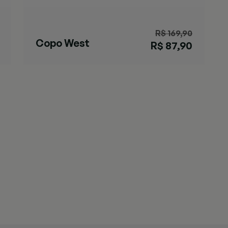
R$ 169,90
Copo West
R$ 87,90
Loop Chard