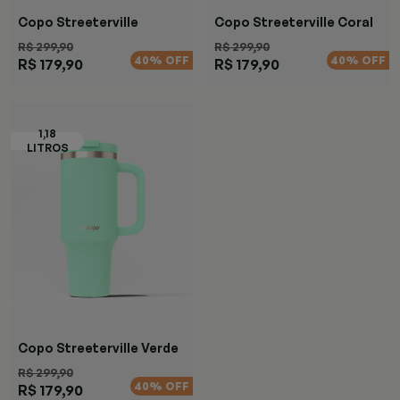
Copo Streeterville
Copo Streeterville Coral
Marrom
R$ 299,90
R$ 299,90
40% OFF
40% OFF
R$ 179,90
R$ 179,90
Copo Streeterville Verde
R$ 299,90
40% OFF
R$ 179,90