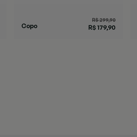
R$ 299,90
Copo
R$ 179,90
Streeterville
Verde