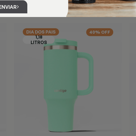
ENVIAR
40% OFF