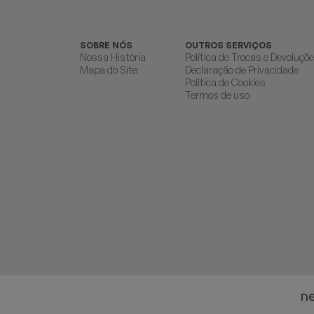
SOBRE NÓS
OUTROS SERVIÇOS
Nossa História
Política de Trocas e Devoluçõ
Mapa do Site
Declaração de Privacidade
Política de Cookies
Termos de uso