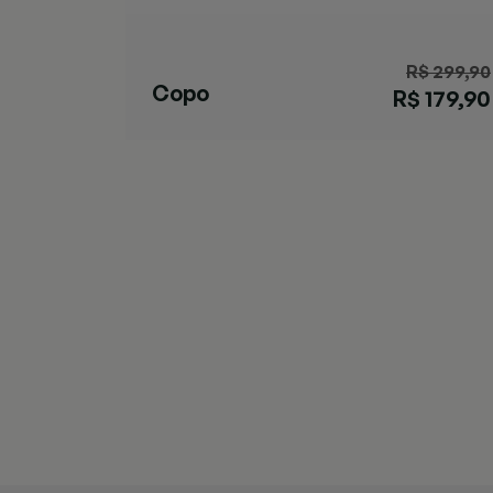
R$ 299,90
Copo
R$ 179,90
Streeterville
Marrom