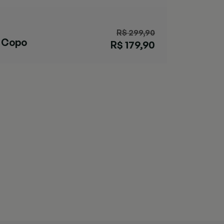
R$ 299,90
Copo
R$ 179,90
Streeterville
Coral