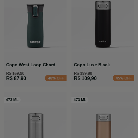
Copo West Loop Chard
Copo Luxe Black
R$ 169,90
R$ 199,90
R$ 87,90
R$ 109,90
48% OFF
45% OFF