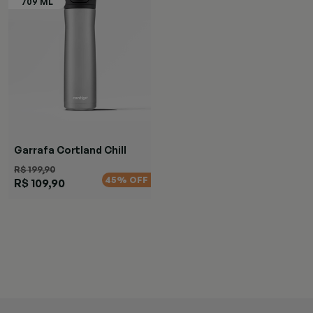
Garrafa Cortland Chill
Black
R$ 199,90
45% OFF
R$ 109,90