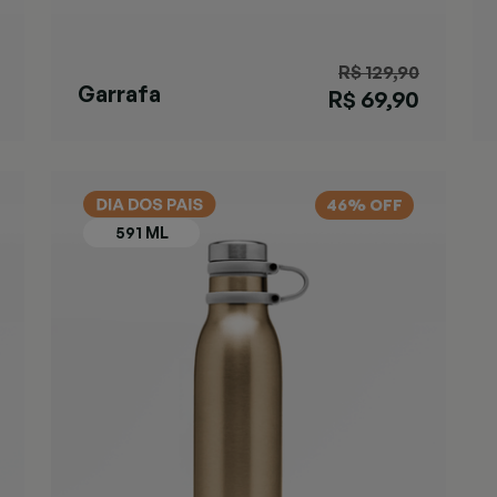
R$ 129,90
Garrafa
R$ 69,90
Matterhorn
Black
46% OFF