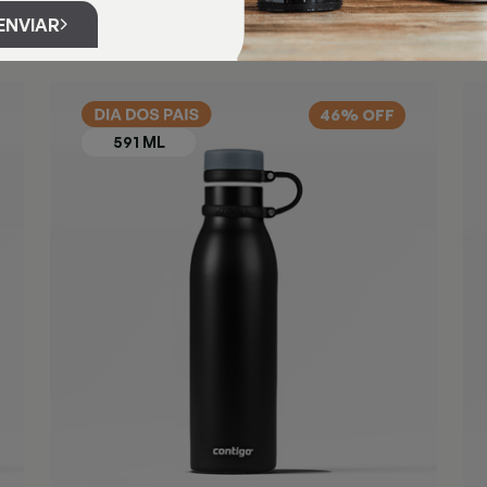
ENVIAR
46% OFF