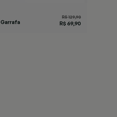
R$ 129,90
Garrafa
R$ 69,90
Matterhorn Salt