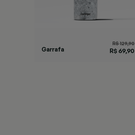
R$ 129,90
Garrafa
R$ 69,90
Matterhorn
Specked