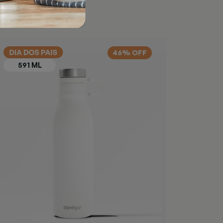
46% OFF