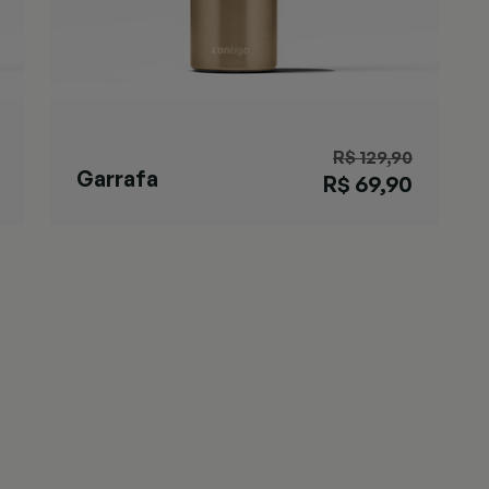
R$ 129,90
Garrafa
R$ 69,90
Matterhorn
Chardonnay