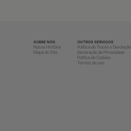
SOBRE NÓS
OUTROS SERVIÇOS
Nossa História
Política de Trocas e Devoluçõ
Mapa do Site
Declaração de Privacidade
Política de Cookies
Termos de uso