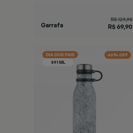
R$ 129,90
Garrafa
R$ 69,90
Matterhorn
Azul
46% OFF