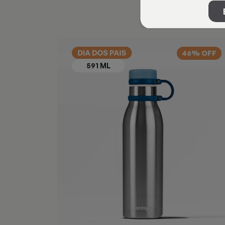
46% OFF