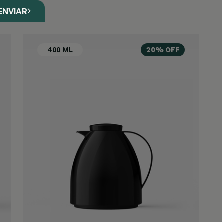
ENVIAR
20% OFF