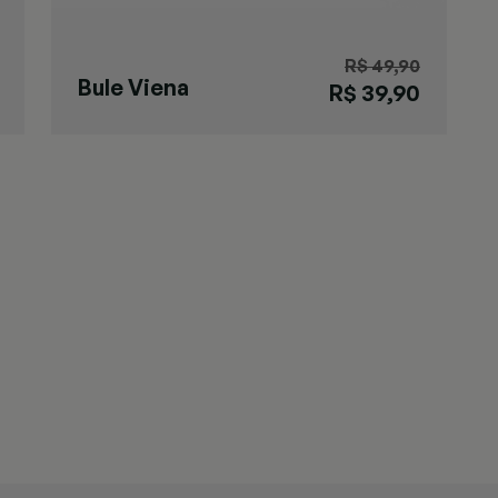
R$ 49,90
Bule Viena
R$ 39,90
Preto P