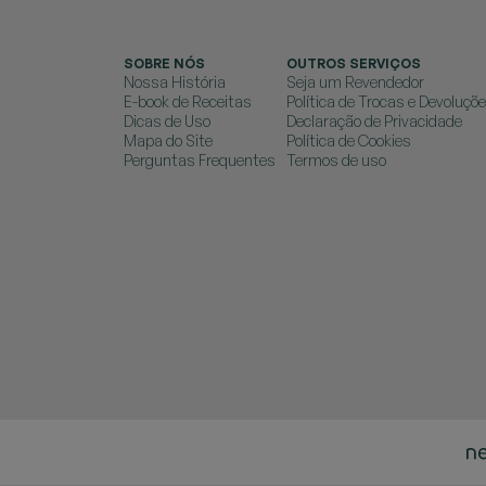
SOBRE NÓS
OUTROS SERVIÇOS
Nossa História
Seja um Revendedor
E-book de Receitas
Política de Trocas e Devoluçõ
Dicas de Uso
Declaração de Privacidade
Mapa do Site
Política de Cookies
Perguntas Frequentes
Termos de uso