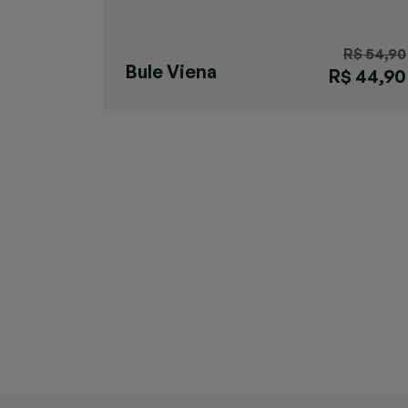
R$ 54,90
Bule Viena
R$ 44,90
Preto M