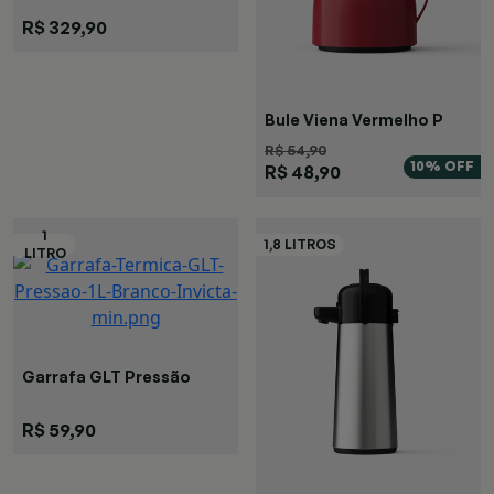
R$ 329,90
Bule Viena Vermelho P
R$ 54,90
10% OFF
R$ 48,90
Garrafa GLT Pressão
Branca
R$ 59,90