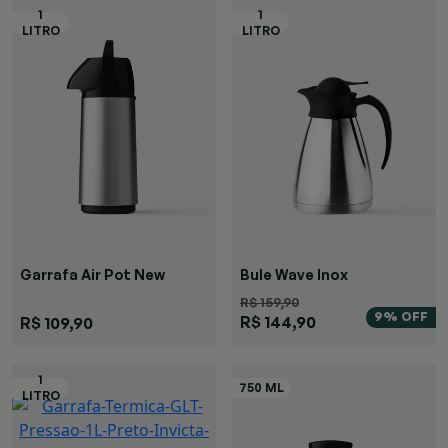
Garrafa Air Pot New
Bule Wave Inox
R$ 159,90
9% OFF
R$ 144,90
R$ 109,90