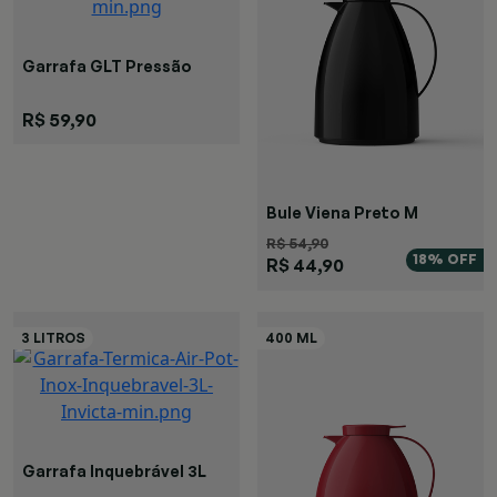
Garrafa GLT Pressão
Preta
R$ 59,90
Bule Viena Preto M
R$ 54,90
18% OFF
R$ 44,90
Garrafa Inquebrável 3L