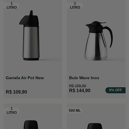
Garrafa Air Pot New
Bule Wave Inox
R$ 159,90
R$ 144,90
9% OFF
R$ 109,90