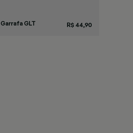
Garrafa GLT
R$ 44,90
Rolha Vermelha
G