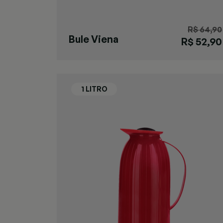
R$ 64,90
Bule Viena
R$ 52,90
Vermelho M