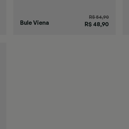
R$ 54,90
Bule Viena
R$ 48,90
Vermelho P