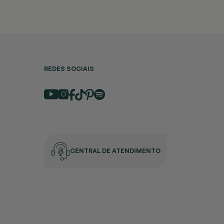
REDES SOCIAIS
CENTRAL DE ATENDIMENTO