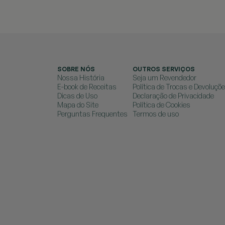
SOBRE NÓS
OUTROS SERVIÇOS
Nossa História
Seja um Revendedor
E-book de Receitas
Política de Trocas e Devoluçõ
Dicas de Uso
Declaração de Privacidade
Mapa do Site
Política de Cookies
Perguntas Frequentes
Termos de uso