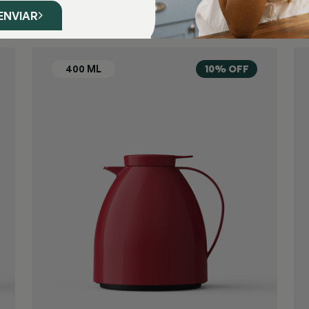
ENVIAR
10% OFF