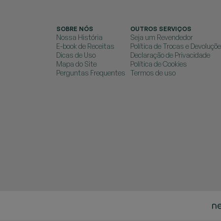
SOBRE NÓS
OUTROS SERVIÇOS
Nossa História
Seja um Revendedor
E-book de Receitas
Política de Trocas e Devoluçõ
Dicas de Uso
Declaração de Privacidade
Mapa do Site
Política de Cookies
Perguntas Frequentes
Termos de uso