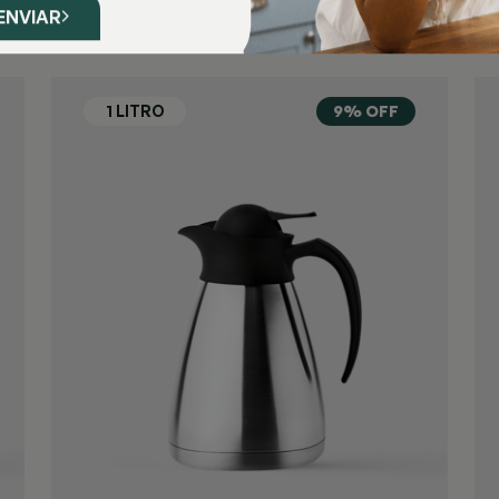
ENVIAR
9% OFF