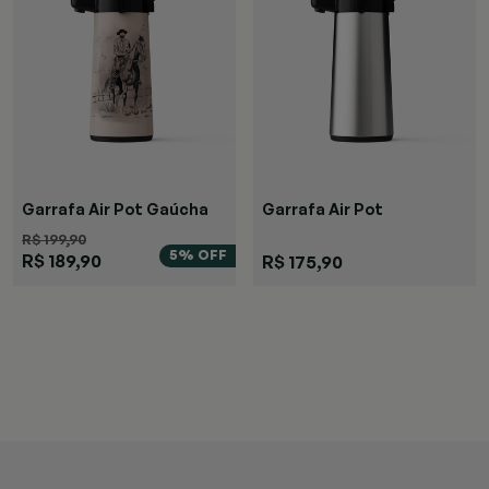
Garrafa Air Pot Gaúcha
Garrafa Air Pot
R$ 199,90
5% OFF
R$ 189,90
R$ 175,90