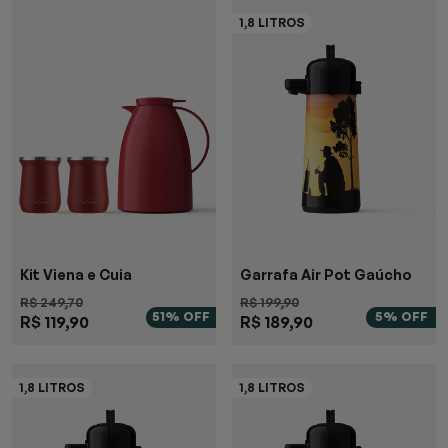
Kit Viena e Cuia
Garrafa Air Pot Gaúcho
R$ 249,70
R$ 199,90
51% OFF
5% OFF
R$ 119,90
R$ 189,90