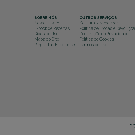
SOBRE NÓS
OUTROS SERVIÇOS
Nossa História
Seja um Revendedor
E-book de Receitas
Política de Trocas e Devoluçõ
Dicas de Uso
Declaração de Privacidade
Mapa do Site
Política de Cookies
Perguntas Frequentes
Termos de uso