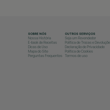
SOBRE NÓS
OUTROS SERVIÇOS
Nossa História
Seja um Revendedor
E-book de Receitas
Política de Trocas e Devoluçõ
Dicas de Uso
Declaração de Privacidade
Mapa do Site
Política de Cookies
Perguntas Frequentes
Termos de uso