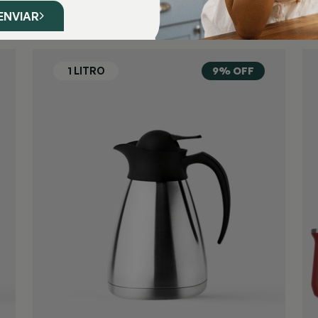
ENVIAR
9% OFF