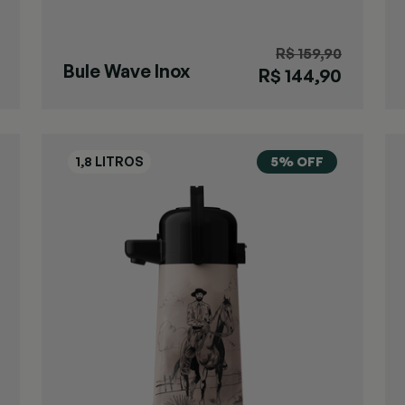
R$ 159,90
Bule Wave Inox
R$ 144,90
5% OFF