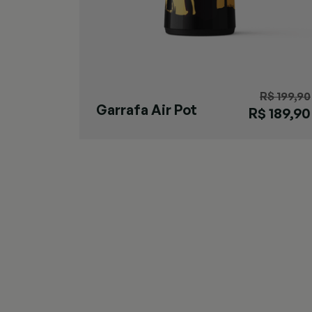
R$ 199,90
Garrafa Air Pot
R$ 189,90
Gaúcho