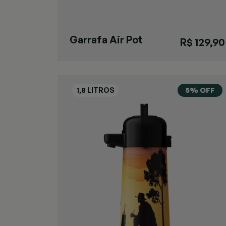
Garrafa Air Pot
R$ 129,90
Slim
5% OFF