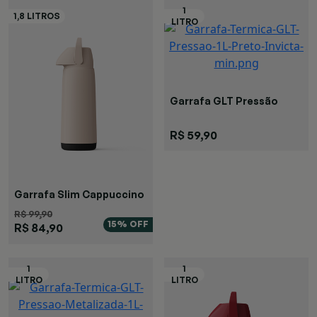
Garrafa GLT Pressão
Preta
R$ 59,90
Garrafa Slim Cappuccino
R$ 99,90
15% OFF
R$ 84,90