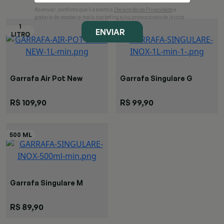
Ao enviar, confirmo que li e aceito a
Declaração de Privacidade
e
gostaria de receber e-mails marketing e/ou promocionais da Invicta
ENVIAR
Garrafa Air Pot New
Garrafa Singulare G
R$ 109,90
R$ 99,90
Garrafa Singulare M
R$ 89,90