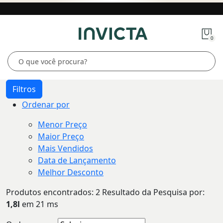
0
Filtros
Ordenar por
Menor Preço
Maior Preço
Mais Vendidos
Data de Lançamento
Melhor Desconto
Produtos encontrados:
2
Resultado da Pesquisa por:
1,8l
em
21 ms