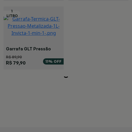
Garrafa GLT Pressão
Metalizada
R$ 89,90
11% OFF
R$ 79,90