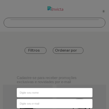
0
Ordenar por
Filtros
Cadastre-se para receber promoções
exclusivas e novidades por e-mail