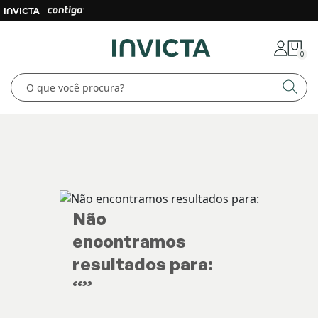
0
Não
encontramos
resultados para:
“
”