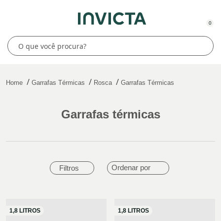
0
Home
Garrafas Térmicas
Rosca
Garrafas Térmicas
garrafas térmicas
Ordenar por
Filtros