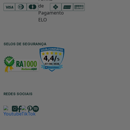
SELOS DE SEGURANÇA
REDES SOCIAIS