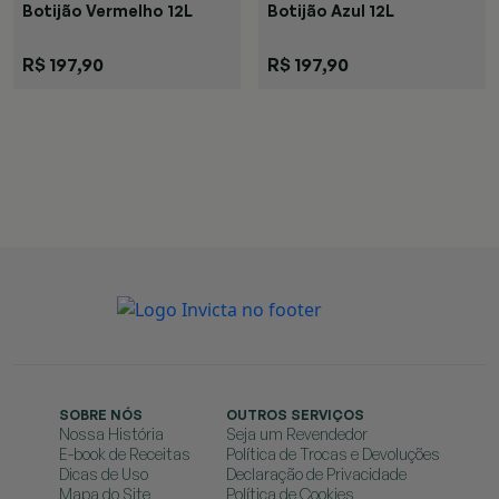
Botijão Vermelho 12L
Botijão Azul 12L
R$ 197,90
R$ 197,90
SOBRE NÓS
OUTROS SERVIÇOS
Nossa História
Seja um Revendedor
E-book de Receitas
Política de Trocas e Devoluções
Dicas de Uso
Declaração de Privacidade
Mapa do Site
Política de Cookies