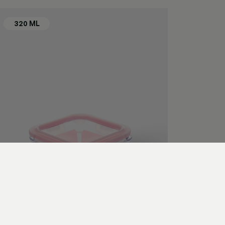
Retangulares