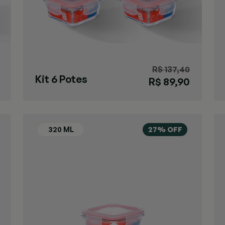
R$ 137,40
Kit 6 Potes
R$ 89,90
Herméticos
320ml
27% OFF