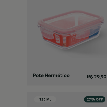
Pote Hermético
R$ 29,90
640ml
27% OFF