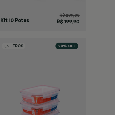
R$ 299,00
Kit 10 Potes
R$ 199,90
Herméticos
640ml
20% OFF