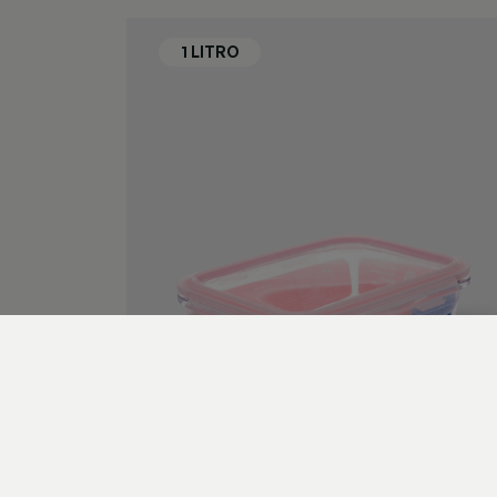
320ml