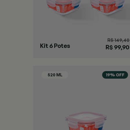
R$ 149,40
Kit 6 Potes
R$ 99,90
Herméticos
520ml
19% OFF