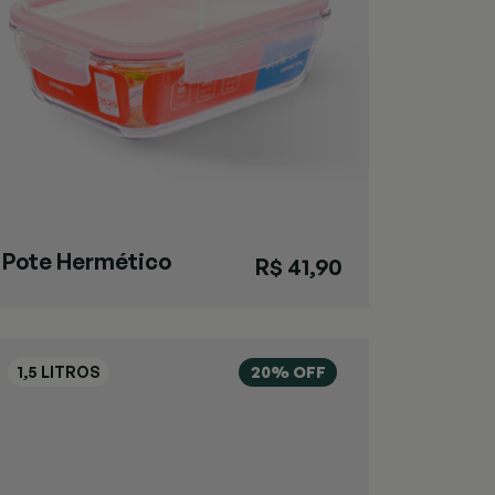
Pote Hermético
R$ 41,90
1,5L
20% OFF