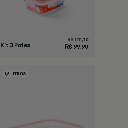
R$ 125,70
Kit 3 Potes
R$ 99,90
Herméticos 1,5L