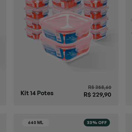
R$ 358,60
Kit 14 Potes
R$ 229,90
Herméticos
Quadrados
33% OFF