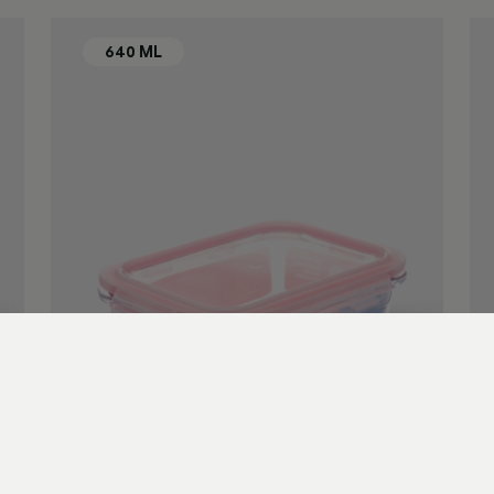
640ml