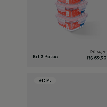
R$ 74,70
Kit 3 Potes
R$ 59,90
Herméticos
520ml