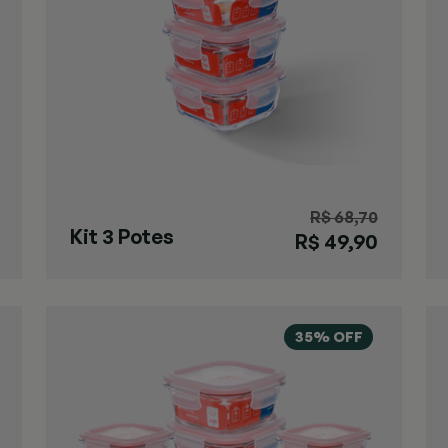
R$ 68,70
Kit 3 Potes
R$ 49,90
Herméticos
320ml
35% OFF