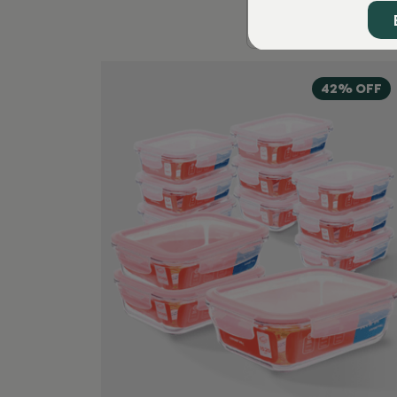
42% OFF