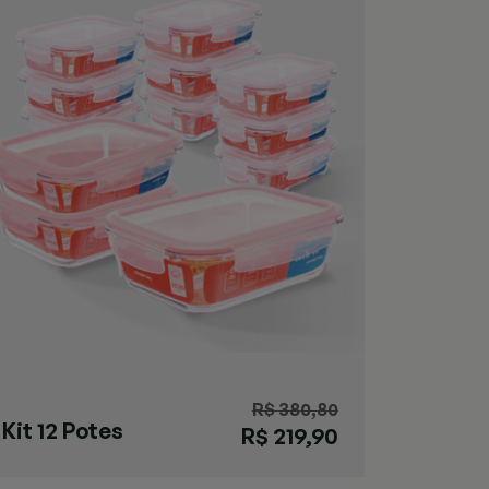
R$ 380,80
Kit 12 Potes
R$ 219,90
Herméticos