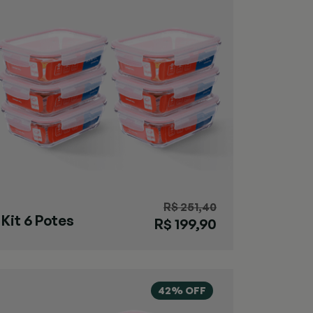
R$ 251,40
Kit 6 Potes
R$ 199,90
Herméticos 1,5L
42% OFF