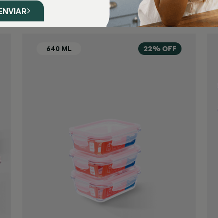
ENVIAR
22% OFF