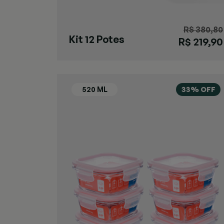
R$ 380,80
Kit 12 Potes
R$ 219,90
Herméticos
Retangulares
33% OFF